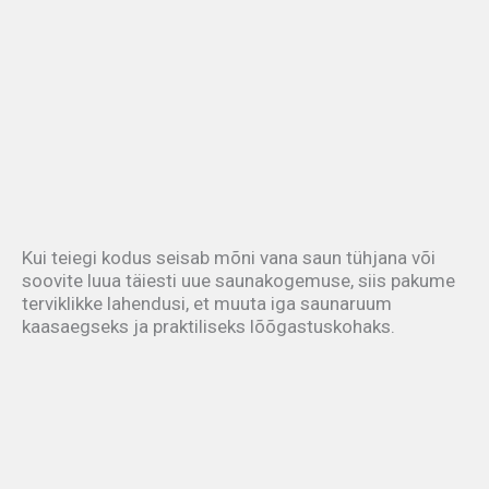
Kui teiegi kodus seisab mõni vana saun tühjana või
soovite luua täiesti uue saunakogemuse, siis pakume
terviklikke lahendusi, et muuta iga saunaruum
kaasaegseks ja praktiliseks lõõgastuskohaks.